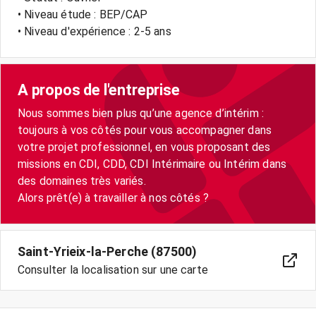
• Niveau étude : BEP/CAP
• Niveau d'expérience : 2-5 ans
A propos de l'entreprise
Nous sommes bien plus qu’une agence d’intérim :
toujours à vos côtés pour vous accompagner dans
votre projet professionnel, en vous proposant des
missions en CDI, CDD, CDI Intérimaire ou Intérim dans
des domaines très variés.
Saint-Yrieix-la-Perche (87500)
Consulter la localisation sur une carte