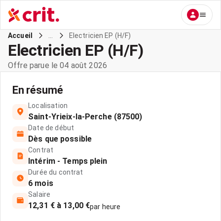
...
Electricien EP (H/F)
Accueil
Electricien EP (H/F)
Offre parue le 04 août 2026
En résumé
Localisation
Saint-Yrieix-la-Perche (87500)
Date de début
Dès que possible
Contrat
Intérim - Temps plein
Durée du contrat
6 mois
Salaire
12,31 € à 13,00 €
par heure