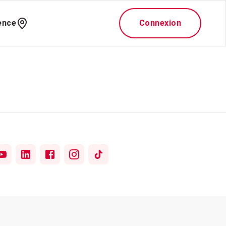
ence
Connexion