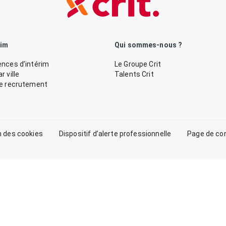
rim
Qui sommes-nous ?
nces d’intérim
Le Groupe Crit
 ville
Talents Crit
de recrutement
n des cookies
Dispositif d’alerte professionnelle
Page de co