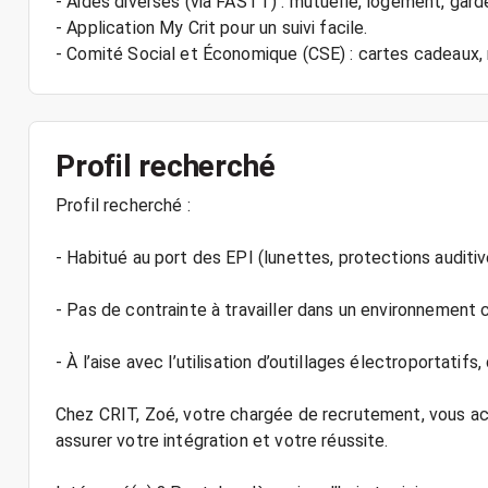
- Aides diverses (via FASTT) : mutuelle, logement, gard
- Application My Crit pour un suivi facile.
Profil recherché
Profil recherché :
- Habitué au port des EPI (lunettes, protections auditive
- Pas de contrainte à travailler dans un environnement c
- À l’aise avec l’utilisation d’outillages électroportatifs
Chez CRIT, Zoé, votre chargée de recrutement, vous a
assurer votre intégration et votre réussite.