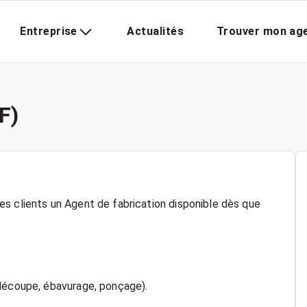
Entreprise
Actualités
Trouver mon ag
F)
s clients un Agent de fabrication disponible dès que
(découpe, ébavurage, ponçage).