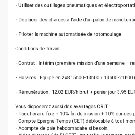
- Utiliser des outillages pneumatiques et électroportatif
- Déplacer des charges à l’aide d’un palan de manutenti
- Piloter la machine automatisée de rotomoulage.
Conditions de travail :
- Contrat : Intérim (première mission d’une semaine – re
- Horaires : Équipe en 2x8 : 5h00-13h00 / 13h00-21h00
- Rémunération : 12,02 EUR/h brut + panier jour 3,95 EU
Vous disposerez aussi des avantages CRIT :
- Taux horaire fixe + 10% fin de mission + 10% congés 
- Compte Epargne Temps (CET) déblocable à tout mo
- Acompte de paie hebdomadaire si besoin.