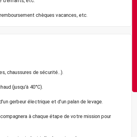
e d'enfants, etc.
s, chaussures de sécurité...).
haud (jusqu’à 40°C).
, d’un gerbeur électrique et d’un palan de levage.
ccompagnera à chaque étape de votre mission pour