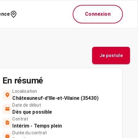
ence
Connexion
Je postule
En résumé
Localisation
Châteauneuf-d'Ille-et-Vilaine (35430)
Date de début
Dès que possible
Contrat
Intérim - Temps plein
Durée du contrat