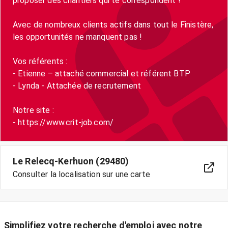
proposer des chantiers qui te correspondent !
Avec de nombreux clients actifs dans tout le Finistère,
les opportunités ne manquent pas !
Vos référents :
- Etienne – attaché commercial et référent BTP
- Lynda - Attachée de recrutement
Notre site :
- https://www.crit-job.com/
Le Relecq-Kerhuon (29480)
Consulter la localisation sur une carte
Simplifiez votre recherche d'emploi avec notre