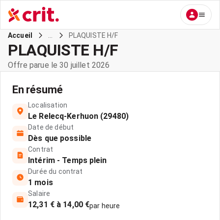
...
PLAQUISTE H/F
Accueil
PLAQUISTE H/F
Offre parue le 30 juillet 2026
En résumé
Localisation
Le Relecq-Kerhuon (29480)
Date de début
Dès que possible
Contrat
Intérim - Temps plein
Durée du contrat
1 mois
Salaire
12,31 € à 14,00 €
par heure