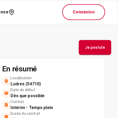
ence
Connexion
Je postule
En résumé
Localisation
Ludres (54710)
Date de début
Dès que possible
Contrat
Intérim - Temps plein
Durée du contrat