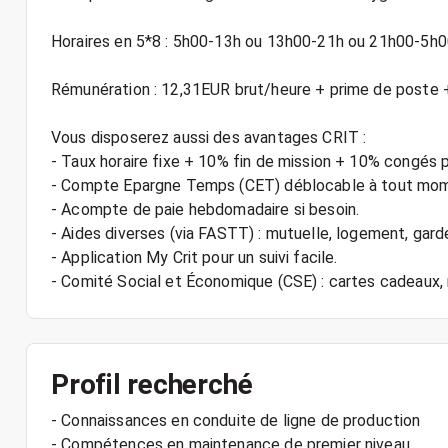
Horaires en 5*8 : 5h00-13h ou 13h00-21h ou 21h00-5h
Rémunération : 12,31EUR brut/heure + prime de poste 
Vous disposerez aussi des avantages CRIT :
- Taux horaire fixe + 10% fin de mission + 10% congés 
- Compte Epargne Temps (CET) déblocable à tout mo
- Acompte de paie hebdomadaire si besoin.
- Aides diverses (via FASTT) : mutuelle, logement, gard
- Application My Crit pour un suivi facile.
Profil recherché
- Connaissances en conduite de ligne de production
- Compétences en maintenance de premier niveau