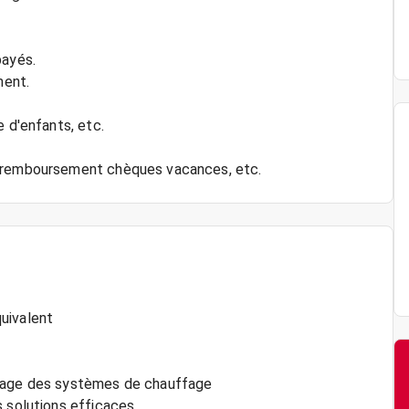
payés.
ment.
e d'enfants, etc.
, remboursement chèques vacances, etc.
uivalent
nnage des systèmes de chauffage
s solutions efficaces