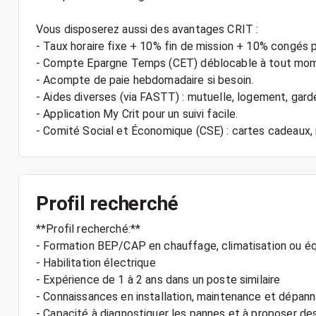
Vous disposerez aussi des avantages CRIT :
- Taux horaire fixe + 10% fin de mission + 10% congés 
- Compte Epargne Temps (CET) déblocable à tout mo
- Acompte de paie hebdomadaire si besoin.
- Aides diverses (via FASTT) : mutuelle, logement, gard
- Application My Crit pour un suivi facile.
- Comité Social et Économique (CSE) : cartes cadeaux
Profil recherché
**Profil recherché:**
- Formation BEP/CAP en chauffage, climatisation ou éq
- Habilitation électrique
- Expérience de 1 à 2 ans dans un poste similaire
- Connaissances en installation, maintenance et dépa
- Capacité à diagnostiquer les pannes et à proposer de