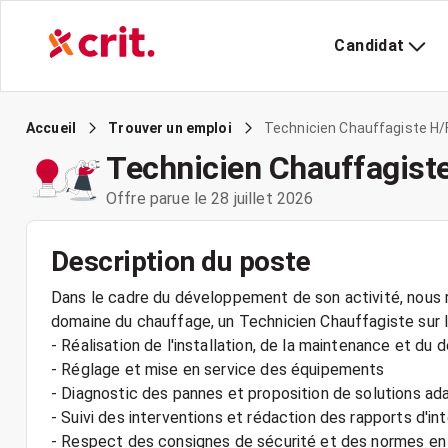
Candidat
Technicien Chauffagiste H/
Accueil
Trouver un emploi
Technicien Chauffagist
Offre parue le 28 juillet 2026
Description du poste
Dans le cadre du développement de son activité, nous r
domaine du chauffage, un Technicien Chauffagiste sur l
- Réalisation de l'installation, de la maintenance et 
- Réglage et mise en service des équipements
- Diagnostic des pannes et proposition de solutions a
- Suivi des interventions et rédaction des rapports d'in
- Respect des consignes de sécurité et des normes en