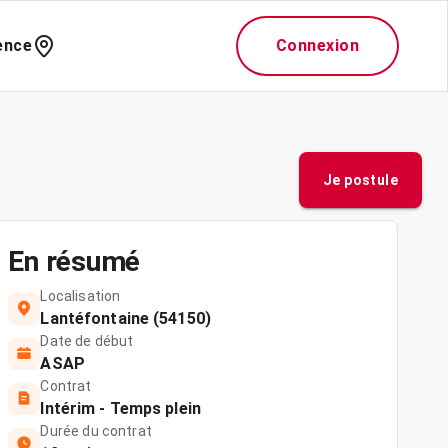
ence
Connexion
Je postule
En résumé
Localisation
Lantéfontaine (54150)
Date de début
ASAP
Contrat
Intérim - Temps plein
Durée du contrat