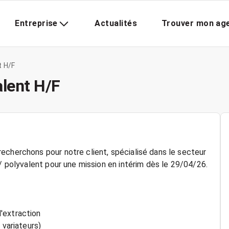
Entreprise
Actualités
Trouver mon ag
t H/F
lent H/F
echerchons pour notre client, spécialisé dans le secteur
H/ polyvalent pour une mission en intérim dès le 29/04/26.
'extraction
 variateurs)