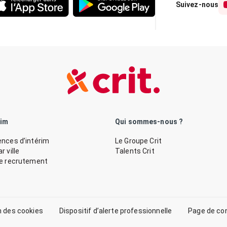
Suivez-nous
rim
Qui sommes-nous ?
nces d’intérim
Le Groupe Crit
 ville
Talents Crit
de recrutement
n des cookies
Dispositif d’alerte professionnelle
Page de co