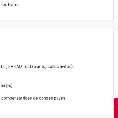
llectivités
s ( EPHAD, restaurants, collectivités)
temps).
és compensatrices de congés payés