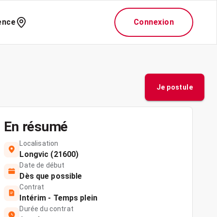
ence
Connexion
Je postule
En résumé
Localisation
Longvic (21600)
Date de début
Dès que possible
Contrat
Intérim - Temps plein
Durée du contrat