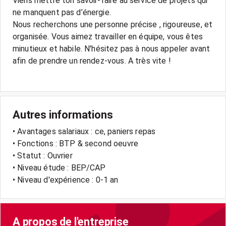
Viens mettre ton savoir-faire au service de projets qui
ne manquent pas d’énergie.
Nous recherchons une personne précise , rigoureuse, et
organisée. Vous aimez travailler en équipe, vous êtes
minutieux et habile. N'hésitez pas à nous appeler avant
afin de prendre un rendez-vous. A très vite !
Autres informations
• Avantages salariaux : ce, paniers repas
• Fonctions : BTP & second oeuvre
• Statut : Ouvrier
• Niveau étude : BEP/CAP
• Niveau d'expérience : 0-1 an
A propos de l'entreprise