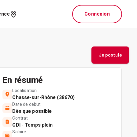
ence
Connexion
Je postule
En résumé
Localisation
Chasse-sur-Rhône (38670)
Date de début
Dès que possible
Contrat
CDI - Temps plein
Salaire