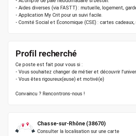
- Acompte de paie hebdomadaire si besoin.
- Aides diverses (via FASTT) : mutuelle, logement, gard
- Application My Crit pour un suivi facile.
Profil recherché
Ce poste est fait pour vous si :
- Vous souhaitez changer de métier et découvrir l'univ
- Vous êtes rigoureux(euse) et motivé(e)
Convaincu ? Rencontrons-nous !
Chasse-sur-Rhône (38670)
Consulter la localisation sur une carte