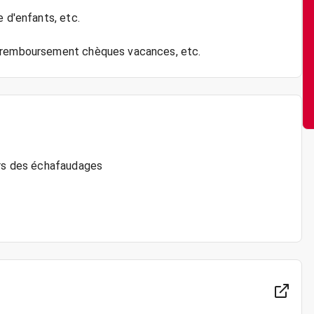
e d'enfants, etc.
ers des échafaudages