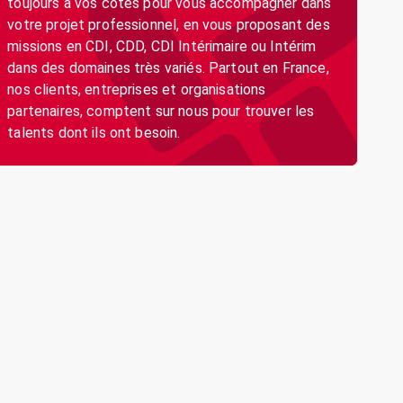
toujours à vos côtés pour vous accompagner dans
votre projet professionnel, en vous proposant des
missions en CDI, CDD, CDI Intérimaire ou Intérim
dans des domaines très variés. Partout en France,
nos clients, entreprises et organisations
partenaires, comptent sur nous pour trouver les
talents dont ils ont besoin.