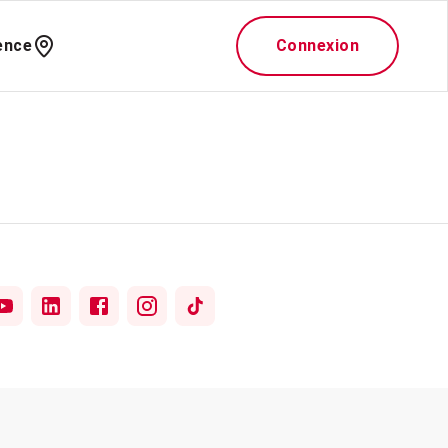
ence
Connexion