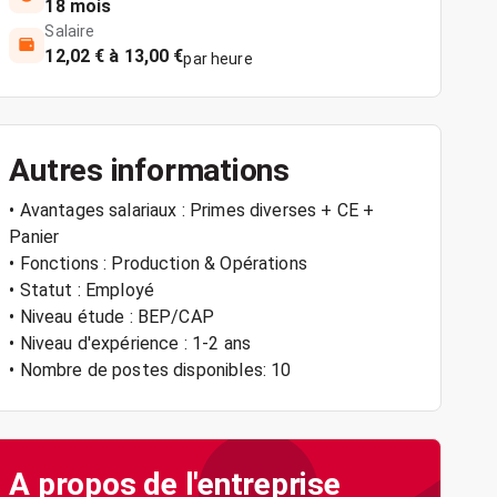
18 mois
Salaire
12,02 € à 13,00 €
par heure
Autres informations
• Avantages salariaux : Primes diverses + CE +
Panier
• Fonctions : Production & Opérations
• Statut : Employé
• Niveau étude : BEP/CAP
• Niveau d'expérience : 1-2 ans
• Nombre de postes disponibles: 10
A propos de l'entreprise