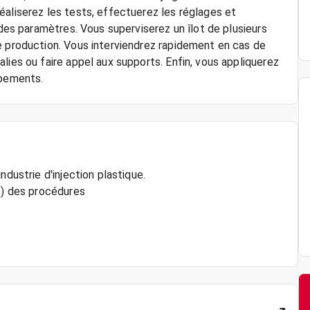
éaliserez les tests, effectuerez les réglages et
 des paramètres. Vous superviserez un îlot de plusieurs
e production. Vous interviendrez rapidement en cas de
lies ou faire appel aux supports. Enfin, vous appliquerez
ipements.
ndustrie d'injection plastique.
se) des procédures