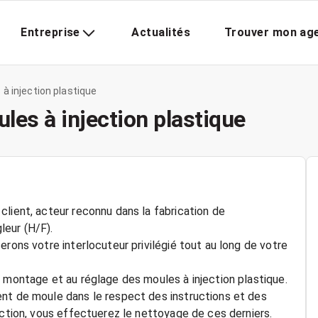
Entreprise
Actualités
Trouver mon ag
à injection plastique
les à injection plastique
lient, acteur reconnu dans la fabrication de
leur (H/F).
erons votre interlocuteur privilégié tout au long de votre
u montage et au réglage des moules à injection plastique.
ent de moule dans le respect des instructions et des
uction, vous effectuerez le nettoyage de ces derniers.