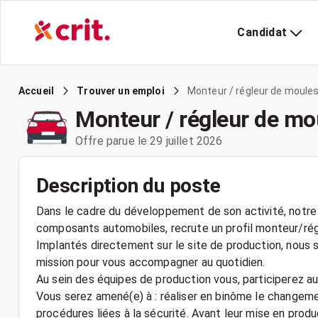
Candidat
Monteur / régleur de moules 
Accueil
Trouver un emploi
Monteur / régleur de mou
Offre parue le 29 juillet 2026
Description du poste
Dans le cadre du développement de son activité, notre c
composants automobiles, recrute un profil monteur/rég
Implantés directement sur le site de production, nous s
mission pour vous accompagner au quotidien.
Au sein des équipes de production vous, participerez a
Vous serez amené(e) à : réaliser en binôme le changem
procédures liées à la sécurité. Avant leur mise en prod