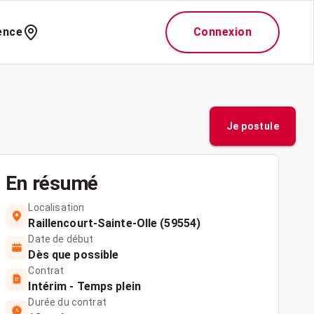
ence
Connexion
Je postule
En résumé
Localisation
Raillencourt-Sainte-Olle (59554)
Date de début
Dès que possible
Contrat
Intérim - Temps plein
Durée du contrat