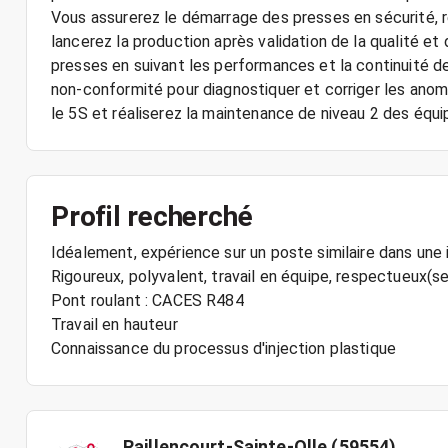
Vous assurerez le démarrage des presses en sécurité, r
lancerez la production après validation de la qualité et
presses en suivant les performances et la continuité d
non-conformité pour diagnostiquer et corriger les anoma
le 5S et réaliserez la maintenance de niveau 2 des équ
Profil recherché
Idéalement, expérience sur un poste similaire dans une i
Rigoureux, polyvalent, travail en équipe, respectueux(
Pont roulant : CACES R484
Travail en hauteur
Connaissance du processus d'injection plastique
Raillencourt-Sainte-Olle (59554)