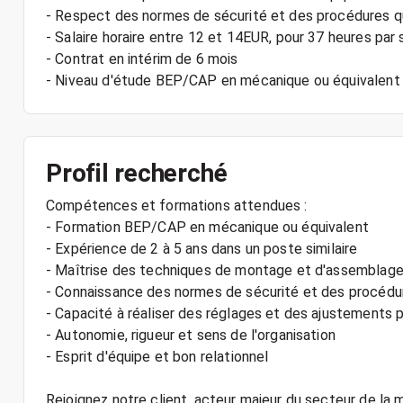
- Respect des normes de sécurité et des procédures qu
- Salaire horaire entre 12 et 14EUR, pour 37 heures par
- Contrat en intérim de 6 mois
Profil recherché
Compétences et formations attendues :
- Formation BEP/CAP en mécanique ou équivalent
- Expérience de 2 à 5 ans dans un poste similaire
- Maîtrise des techniques de montage et d'assemblag
- Connaissance des normes de sécurité et des procédur
- Capacité à réaliser des réglages et des ajustements p
- Autonomie, rigueur et sens de l'organisation
- Esprit d'équipe et bon relationnel
Rejoignez notre client, acteur majeur du secteur de la