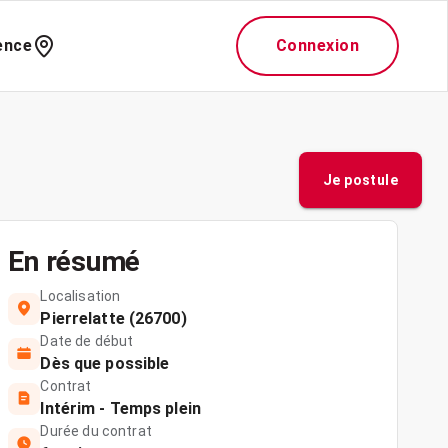
ence
Connexion
Je postule
En résumé
Localisation
Pierrelatte (26700)
Date de début
Dès que possible
Contrat
Intérim - Temps plein
Durée du contrat