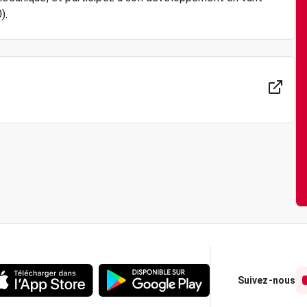
Suivez-nous