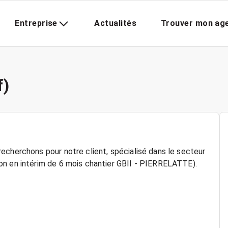
Entreprise
Actualités
Trouver mon ag
f)
echerchons pour notre client, spécialisé dans le secteur
on en intérim de 6 mois chantier GBII - PIERRELATTE).