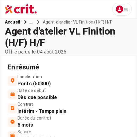
...
Agent d'atelier VL Finition (H/F) H/F
Accueil
Agent d'atelier VL Finition
(H/F) H/F
Offre parue le 04 août 2026
En résumé
Localisation
Ponts (50300)
Date de début
Dès que possible
Contrat
Intérim - Temps plein
Durée du contrat
6 mois
Salaire