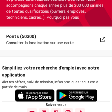
accompagnons chaque année plus de 200 000 salariés
de toutes qualifications (ouvriers, employés,
techniciens, cadres...). Pourquoi pas vous
Ponts (50300)
Consulter la localisation sur une carte
Simplifiez votre recherche d'emploi avec notre
application
Alertes offres, suivi de mission, infos pratiques : tout est à
portée de main.
Suivez-nous