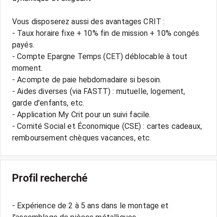
Vous disposerez aussi des avantages CRIT :
- Taux horaire fixe + 10% fin de mission + 10% congés
payés.
- Compte Epargne Temps (CET) déblocable à tout
moment.
- Acompte de paie hebdomadaire si besoin.
- Aides diverses (via FASTT) : mutuelle, logement,
garde d'enfants, etc.
- Application My Crit pour un suivi facile.
- Comité Social et Économique (CSE) : cartes cadeaux,
Profil recherché
- Expérience de 2 à 5 ans dans le montage et