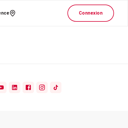
ence
Connexion