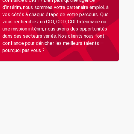
confiance à CRIT ! Bien plus qu’une agence
d’intérim, nous sommes votre partenaire emploi, à
vos côtés à chaque étape de votre parcours. Que
vous recherchiez un CDI, CDD, CDI Intérimaire ou
une mission intérim, nous avons des opportunités
dans des secteurs variés. Nos clients nous font
confiance pour dénicher les meilleurs talents —
pourquoi pas vous ?