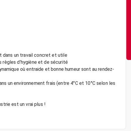
t dans un travail concret et utile
s règles d’hygiène et de sécurité
e dynamique où entraide et bonne humeur sont au rendez-
ans un environnement frais (entre 4°C et 10°C selon les
trie est un vrai plus !