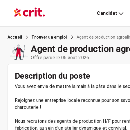
Candidat
Agent de production agroal
Accueil
Trouver un emploi
Agent de production agr
Offre parue le 06 août 2026
Description du poste
Vous avez envie de mettre la main à la pâte dans le sec
Rejoignez une entreprise locale reconnue pour son savoir
charcuterie !
Nous recrutons des agents de production H/F pour renf
fabrication, au sein d’un atelier dynamique et convivial.