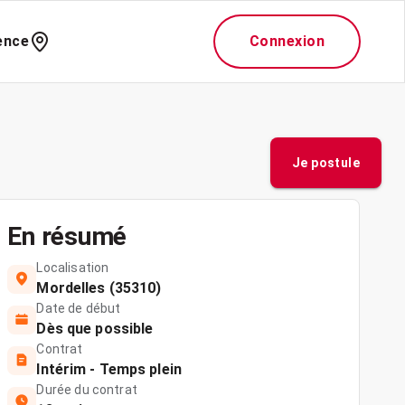
ence
Connexion
Je postule
En résumé
Localisation
Mordelles (35310)
Date de début
Dès que possible
Contrat
Intérim - Temps plein
Durée du contrat