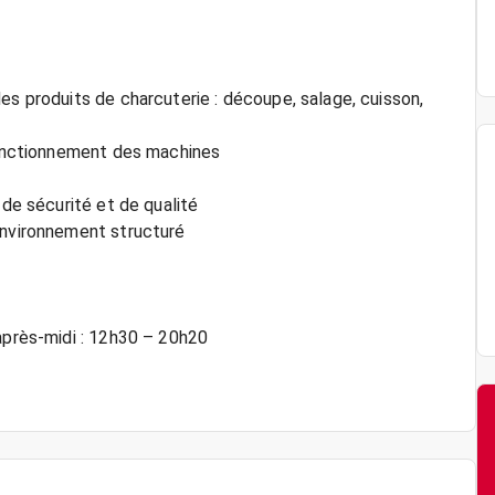
es produits de charcuterie : découpe, salage, cuisson,
 fonctionnement des machines
 de sécurité et de qualité
environnement structuré
 après-midi : 12h30 – 20h20