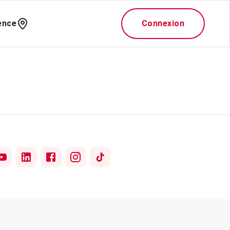
ence
Connexion