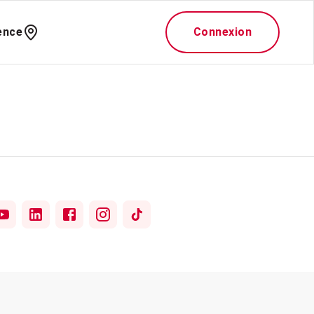
ence
Connexion