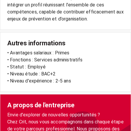
intégrer un profil réunissant l’ensemble de ces
compétences, capable de contribuer efficacement aux
enjeux de prévention et d’organisation.
Autres informations
• Avantages salariaux : Primes
• Fonctions : Services administratifs
• Statut : Employé
• Niveau étude : BAC+2
• Niveau d'expérience : 2-5 ans
A propos de l'entreprise
Envie d’explorer de nouvelles opportunités ?
Chez Crit, nous vous accompagnons dans chaque étape
de votre parcours professionnel. Nous proposons des