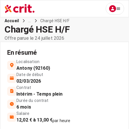
...
Chargé HSE H/F
Accueil
Chargé HSE H/F
Offre parue le 24 juillet 2026
En résumé
Localisation
Antony (92160)
Date de début
02/03/2026
Contrat
Intérim - Temps plein
Durée du contrat
6 mois
Salaire
12,02 € à 13,00 €
par heure