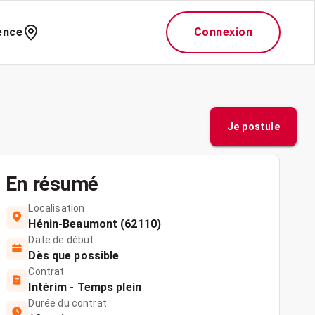
ence
Connexion
Je postule
En résumé
Localisation
Hénin-Beaumont (62110)
Date de début
Dès que possible
Contrat
Intérim - Temps plein
Durée du contrat