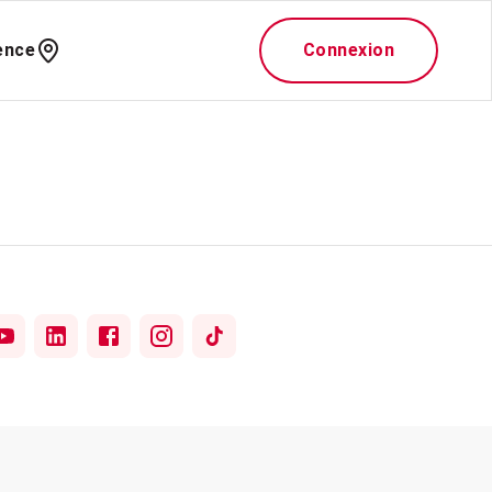
ence
Connexion