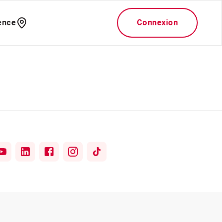
ence
Connexion