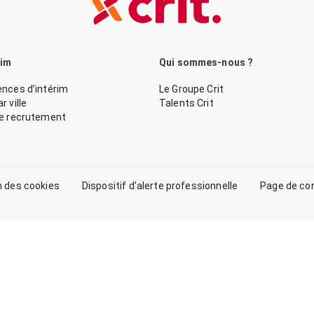
rim
Qui sommes-nous ?
nces d’intérim
Le Groupe Crit
 ville
Talents Crit
de recrutement
n des cookies
Dispositif d’alerte professionnelle
Page de co