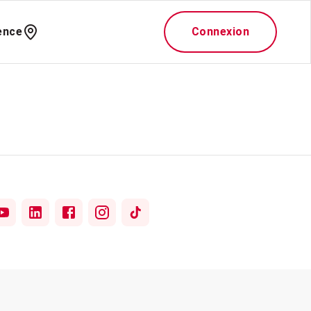
ence
Connexion