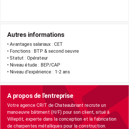
Autres informations
• Avantages salariaux : CET
• Fonctions : BTP & second oeuvre
• Statut : Opérateur
• Niveau étude : BEP/CAP
• Niveau d'expérience : 1-2 ans
A propos de l'entreprise
Votre agence CRIT de Chateaubriant recrute un
manoeuvre bâtiment (H/F) pour son client, situé à
Villepôt, experte dans la conception et la fabrication
de charpentes métalliques pour la construction.