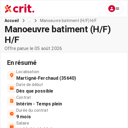
...
Manoeuvre batiment (H/F) H/F
Accueil
Manoeuvre batiment (H/F)
H/F
Offre parue le 05 août 2026
En résumé
Localisation
Martigné-Ferchaud (35640)
Date de début
Dès que possible
Contrat
Intérim - Temps plein
Durée du contrat
9 mois
Salaire