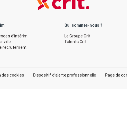
rim
Qui sommes-nous ?
nces d’intérim
Le Groupe Crit
 ville
Talents Crit
de recrutement
n des cookies
Dispositif d’alerte professionnelle
Page de co