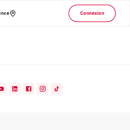
ence
Connexion