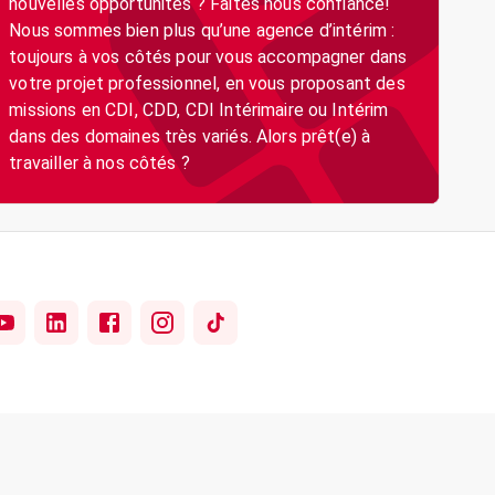
nouvelles opportunités ? Faites nous confiance!
Nous sommes bien plus qu’une agence d’intérim :
toujours à vos côtés pour vous accompagner dans
votre projet professionnel, en vous proposant des
missions en CDI, CDD, CDI Intérimaire ou Intérim
dans des domaines très variés. Alors prêt(e) à
travailler à nos côtés ?