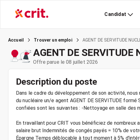
Candidat
AGENT DE SERVITUDE NUCLE
Accueil
Trouver un emploi
AGENT DE SERVITUDE 
Offre parue le 08 juillet 2026
Description du poste
Dans le cadre du développement de son activité, nous r
du nucléaire un/e agent AGENT DE SERVITUDE formé S
confiées sont les suivantes : -Nettoyage en salle des 
En travaillant pour CRIT vous bénéficiez de nombreux a
salaire brut Indemnités de congés payés = 10% de votre 
Épargne Temps déblocable à tout moment à 5% d'intérê