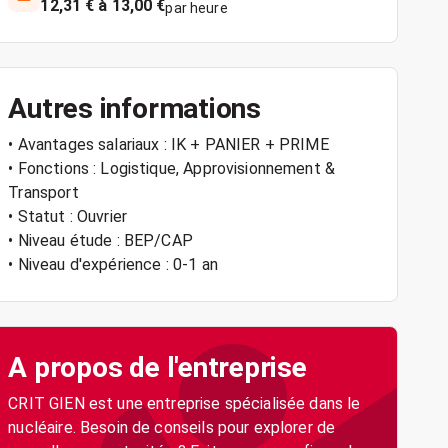
12,31 € à 13,00 €
par heure
Autres informations
• Avantages salariaux : IK + PANIER + PRIME
• Fonctions : Logistique, Approvisionnement &
Transport
• Statut : Ouvrier
• Niveau étude : BEP/CAP
• Niveau d'expérience : 0-1 an
A propos de l'entreprise
CRIT GIEN est une entreprise spécialisée dans le
nucléaire. Besoin de conseils pour explorer de