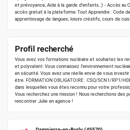
et prévoyance, Aide à la garde d'enfants...) - Accès 
accès gratuit à la plateforme Tout Apprendre : Code de l
apprentissage de langues, loisirs créatifs, cours de cuisin
Profil recherché
Vous avez vos formations nucléaire et souhaitez les re
et polyvalent. Vous connaissez l'environnement nucléaire
en sécurité. Vous avez une réelle envie de vous investir
être. FORMATION OBLIGATOIRE : CSQ/SCN1/RP1/H0B0V 
dans lesquelles vous êtes reconnu pour votre professi
Vous recherchez une mission ! Nous recherchons des p
rencontrer Julie en agence !
Dampierre-en-Burly (45570)