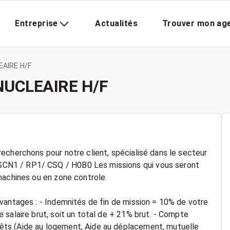
Entreprise
Actualités
Trouver mon ag
AIRE H/F
NUCLEAIRE H/F
echerchons pour notre client, spécialisé dans le secteur
CN1 / RP1/ CSQ / H0B0 Les missions qui vous seront
machines ou en zone controle.
vantages : - Indemnités de fin de mission = 10% de votre
salaire brut, soit un total de + 21% brut. - Compte
ts (Aide au logement, Aide au déplacement, mutuelle