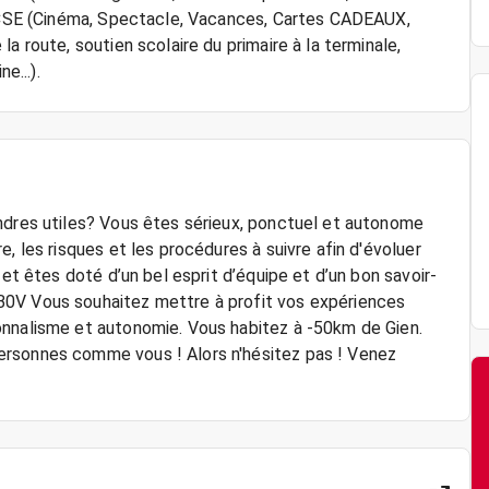
au CSE (Cinéma, Spectacle, Vacances, Cartes CADEAUX,
a route, soutien scolaire du primaire à la terminale,
e...).
ndres utiles? Vous êtes sérieux, ponctuel et autonome
, les risques et les procédures à suivre afin d'évoluer
 et êtes doté d’un bel esprit d’équipe et d’un bon savoir-
Vous souhaitez mettre à profit vos expériences
onnalisme et autonomie. Vous habitez à -50km de Gien.
ersonnes comme vous ! Alors n'hésitez pas ! Venez