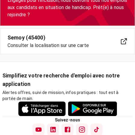
Engagés pour l’inclusion, nous ouvrons tous nos emplois
aux candidats en situation de handicap. Prêt(e) à nous
Semoy (45400)
Consulter la localisation sur une carte
Simplifiez votre recherche d'emploi avec notre
application
Alertes offres, suivi de mission, infos pratiques : tout est à
portée de main.
Suivez-nous