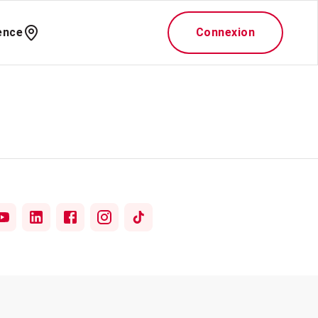
ence
Connexion