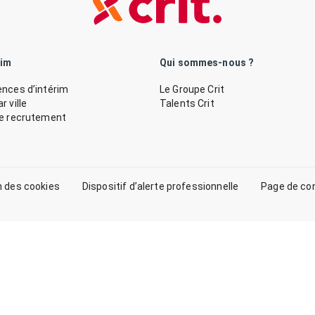
rim
Qui sommes-nous ?
nces d’intérim
Le Groupe Crit
 ville
Talents Crit
de recrutement
n des cookies
Dispositif d’alerte professionnelle
Page de co