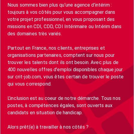
Nous sommes bien plus qu’une agence d’intérim :
toujours à vos côtés pour vous accompagner dans
votre projet professionnel, en vous proposant des
missions en CDI, CDD, CDI Intérimaire ou Intérim dans
des domaines très variés.
Partout en France, nos clients, entreprises et
organisations partenaires, comptent sur nous pour
trouver les talents dont ils ont besoin. Avec plus de
400 nouvelles offres d’emploi disponibles chaque jour
sur crit-job.com, vous êtes certain de trouver le poste
qui vous correspond.
L’inclusion est au coeur de notre démarche. Tous nos
postes, à compétences égales, sont ouverts aux
candidats en situation de handicap.