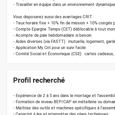
- Travailler en équipe dans un environnement dynamique
Vous disposerez aussi des avantages CRIT :
- Taux horaire fixe + 10% fin de mission + 10% congés 
- Compte Epargne Temps (CET) déblocable à tout mo
- Acompte de paie hebdomadaire si besoin.
- Aides diverses (via FASTT) : mutuelle, logement, gard
- Application My Crit pour un suivi facile.
Profil recherché
- Expérience de 2 à 5 ans dans le montage et l'assemb
- Formation de niveau BEP/CAP en métallerie ou domain
- Maîtrise des outils et machines spécifiques à l'asse
- Capacité à lire et interpréter des plans techniques