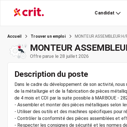
Candidat
MONTEUR ASSEMBLEUR H/
Accueil
Trouver un emploi
MONTEUR ASSEMBLEUR
Offre parue le 28 juillet 2026
Description du poste
Dans le cadre du développement de son activité, nous r
de la métallurgie et de la fabrication de pièces métall
de 4 mois et CDI par la suite possible à MARBOUE - 28
- Assembler et monter des pièces métalliques selon les
- Utiliser des outils et des machines spécifiques pour 
- Contrôler la conformité des pièces assemblées et ef
- Respecter les consignes de sécurité et les normes de