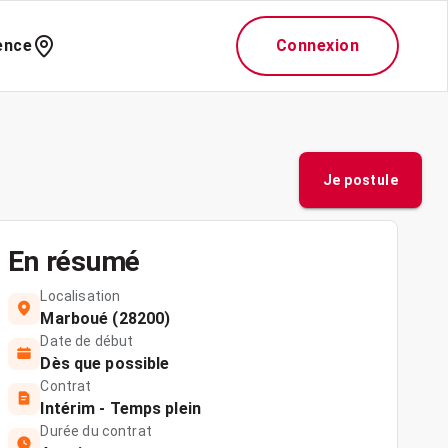
ence
Connexion
Je postule
En résumé
Localisation
Marboué (28200)
Date de début
Dès que possible
Contrat
Intérim - Temps plein
Durée du contrat