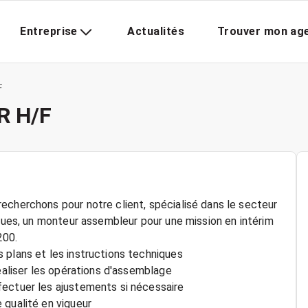
Entreprise
Actualités
Trouver mon ag
F
 H/F
echerchons pour notre client, spécialisé dans le secteur
iques, un monteur assembleur pour une mission en intérim
200.
 plans et les instructions techniques
réaliser les opérations d'assemblage
fectuer les ajustements si nécessaire
 qualité en vigueur