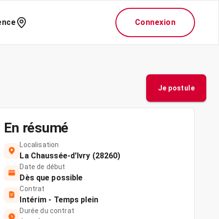
ence
Connexion
Je postule
En résumé
Localisation
La Chaussée-d'Ivry (28260)
Date de début
Dès que possible
Contrat
Intérim - Temps plein
Durée du contrat