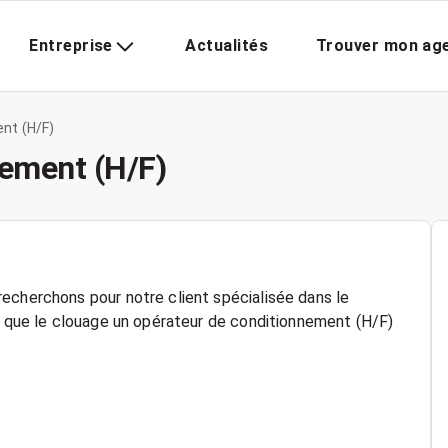
Entreprise
Actualités
Trouver mon ag
nt (H/F)
nement (H/F)
echerchons pour notre client spécialisée dans le
ls que le clouage un opérateur de conditionnement (H/F)