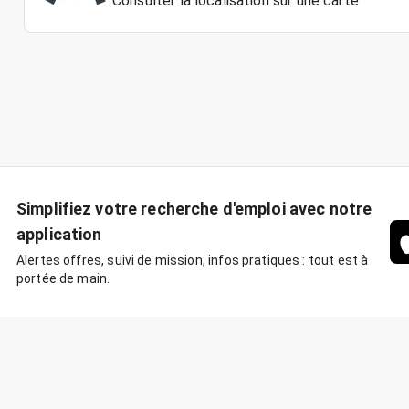
Consulter la localisation sur une carte
Simplifiez votre recherche d'emploi avec notre
application
Alertes offres, suivi de mission, infos pratiques : tout est à
portée de main.