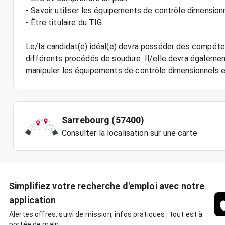
- Savoir utiliser les équipements de contrôle dimension
- Être titulaire du TIG
Le/la candidat(e) idéal(e) devra posséder des compéte
différents procédés de soudure. Il/elle devra égalemen
Sarrebourg (57400)
Consulter la localisation sur une carte
Simplifiez votre recherche d'emploi avec notre
application
Alertes offres, suivi de mission, infos pratiques : tout est à
portée de main.