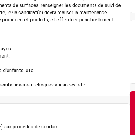
tements de surfaces, renseigner les documents de suivi de
tre, le/la candidat(e) devra réaliser la maintenance
de procédés et produits, et effectuer ponctuellement
payés.
ment.
e d'enfants, etc.
(e) aux procédés de soudure