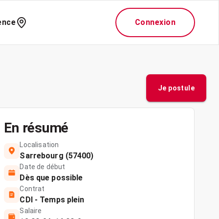
ence
Connexion
Je postule
En résumé
Localisation
Sarrebourg (57400)
Date de début
Dès que possible
Contrat
CDI - Temps plein
Salaire