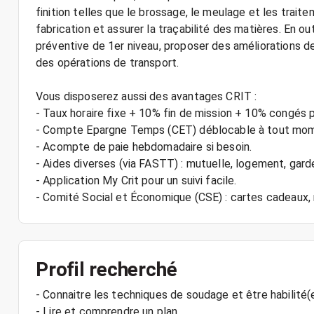
finition telles que le brossage, le meulage et les trai
fabrication et assurer la traçabilité des matières. En ou
préventive de 1er niveau, proposer des améliorations 
des opérations de transport.
Vous disposerez aussi des avantages CRIT :
- Taux horaire fixe + 10% fin de mission + 10% congés 
- Compte Epargne Temps (CET) déblocable à tout mo
- Acompte de paie hebdomadaire si besoin.
- Aides diverses (via FASTT) : mutuelle, logement, gard
- Application My Crit pour un suivi facile.
Profil recherché
- Connaitre les techniques de soudage et être habilité
- Lire et comprendre un plan