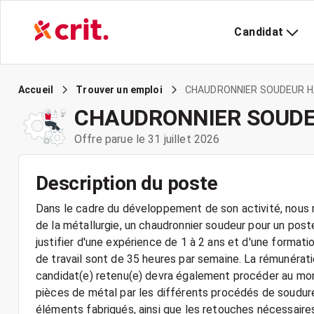
Candidat
CHAUDRONNIER SOUDEUR H
Accueil
Trouver un emploi
CHAUDRONNIER SOUDE
Offre parue le 31 juillet 2026
Description du poste
Dans le cadre du développement de son activité, nous r
de la métallurgie, un chaudronnier soudeur pour un post
justifier d'une expérience de 1 à 2 ans et d'une forma
de travail sont de 35 heures par semaine. La rémunérati
candidat(e) retenu(e) devra également procéder au mo
pièces de métal par les différents procédés de soudur
éléments fabriqués, ainsi que les retouches nécessaires