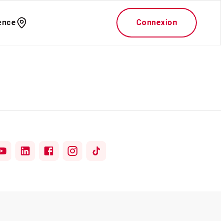
ence
Connexion