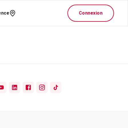
ence
Connexion