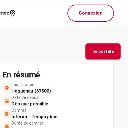
ence
Connexion
Je postule
En résumé
Localisation
Haguenau (67500)
Date de début
Dès que possible
Contrat
Intérim - Temps plein
Durée du contrat