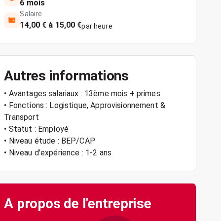
6 mois
Salaire
14,00 € à 15,00 €
par heure
Autres informations
• Avantages salariaux : 13ème mois + primes
• Fonctions : Logistique, Approvisionnement &
Transport
• Statut : Employé
• Niveau étude : BEP/CAP
• Niveau d'expérience : 1-2 ans
A propos de l'entreprise