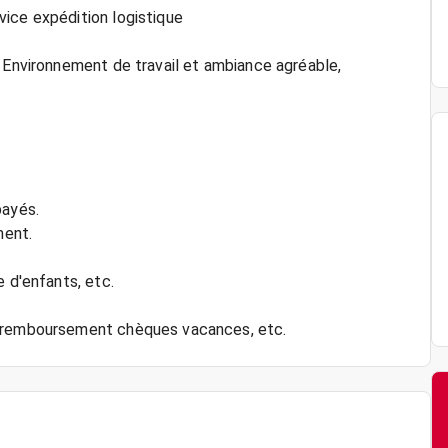
ice expédition logistique
: Environnement de travail et ambiance agréable,
payés.
ment.
e d'enfants, etc.