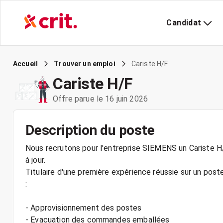
Candidat
Cariste H/F
Accueil
Trouver un emploi
Cariste H/F
Offre parue le 16 juin 2026
Description du poste
Nous recrutons pour l'entreprise SIEMENS un Cariste H/
à jour.
Titulaire d'une première expérience réussie sur un post
:
- Approvisionnement des postes
- Evacuation des commandes emballées