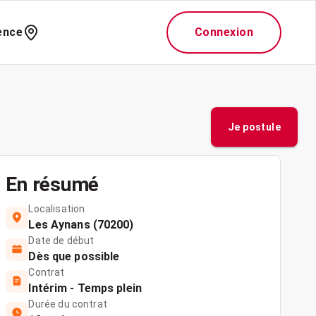
ence
Connexion
Je postule
En résumé
Localisation
Les Aynans (70200)
Date de début
Dès que possible
Contrat
Intérim - Temps plein
Durée du contrat