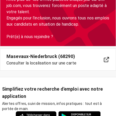
job.com, vous trouverez forcément un poste adapté à
votre talent.
Engagés pour l’inclusion, nous ouvrons tous nos emplois
aux candidats en situation de handicap.
Masevaux-Niederbruck (68290)
Consulter la localisation sur une carte
Simplifiez votre recherche d'emploi avec notre
application
Alertes offres, suivi de mission, infos pratiques : tout est à
portée de main.