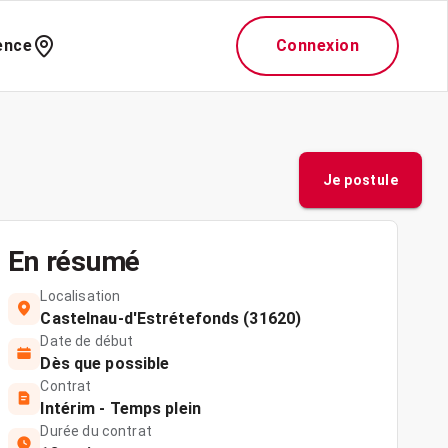
ence
Connexion
Je postule
En résumé
Localisation
Castelnau-d'Estrétefonds (31620)
Date de début
Dès que possible
Contrat
Intérim - Temps plein
Durée du contrat