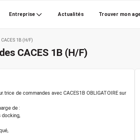
Entreprise
Actualités
Trouver mon ag
 CACES 1B (H/F)
des CACES 1B (H/F)
ateur.trice de commandes avec CACES1B OBLIGATOIRE sur
arge de :
 docking,
qué,