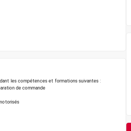
édant les compétences et formations suivantes :
paration de commande
 motorisés