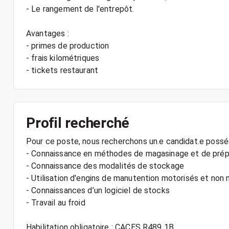
- Le rangement de l'entrepôt.
Avantages :
- primes de production
- frais kilométriques
Profil recherché
Pour ce poste, nous recherchons un.e candidat.e poss
- Connaissance en méthodes de magasinage et de pré
- Connaissance des modalités de stockage
- Utilisation d'engins de manutention motorisés et non
- Connaissances d’un logiciel de stocks
- Travail au froid
Habilitation obligatoire : CACES R489 1B