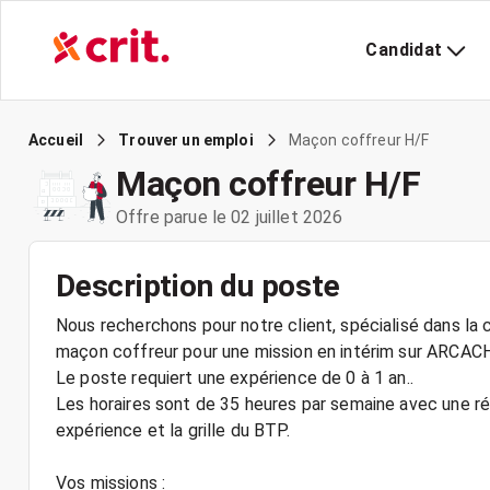
Candidat
Maçon coffreur H/F
Accueil
Trouver un emploi
Maçon coffreur H/F
Offre parue le 02 juillet 2026
Description du poste
Nous recherchons pour notre client, spécialisé dans la c
maçon coffreur pour une mission en intérim sur ARCAC
Le poste requiert une expérience de 0 à 1 an..
Les horaires sont de 35 heures par semaine avec une r
expérience et la grille du BTP.
Vos missions :