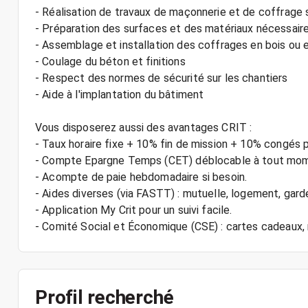
- Réalisation de travaux de maçonnerie et de coffrage 
- Préparation des surfaces et des matériaux nécessair
- Assemblage et installation des coffrages en bois ou 
- Coulage du béton et finitions
- Respect des normes de sécurité sur les chantiers
- Aide à l'implantation du bâtiment
Vous disposerez aussi des avantages CRIT :
- Taux horaire fixe + 10% fin de mission + 10% congés 
- Compte Epargne Temps (CET) déblocable à tout mo
- Acompte de paie hebdomadaire si besoin.
- Aides diverses (via FASTT) : mutuelle, logement, gard
- Application My Crit pour un suivi facile.
Profil recherché