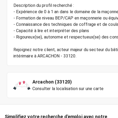
Description du profil recherché :
- Expérience de 0 à 1 an dans le domaine de la maçonne
- Formation de niveau BEP/CAP en maçonnerie ou équi
- Connaissance des techniques de coffrage et de coul
- Capacité à lire et interpréter des plans
- Rigoureux(se), autonome et respectueux(se) des cons
Rejoignez notre client, acteur majeur du secteur du bâ
Arcachon (33120)
Consulter la localisation sur une carte
Simplifiez votre recherche d'emploi avec notre