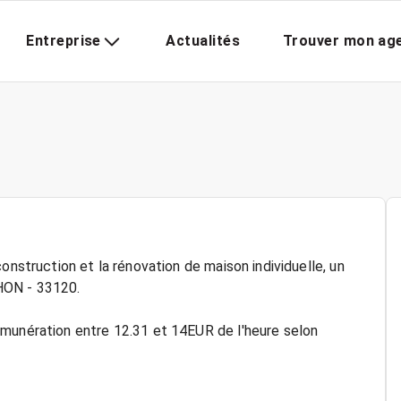
Entreprise
Actualités
Trouver mon ag
onstruction et la rénovation de maison individuelle, un
HON - 33120.
émunération entre 12.31 et 14EUR de l'heure selon