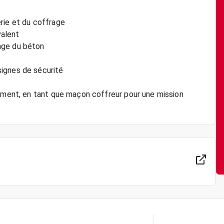
rie et du coffrage
valent
age du béton
ignes de sécurité
timent, en tant que maçon coffreur pour une mission