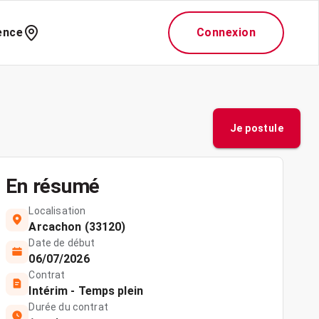
ence
Connexion
Je postule
En résumé
Localisation
Arcachon (33120)
Date de début
06/07/2026
Contrat
Intérim - Temps plein
Durée du contrat