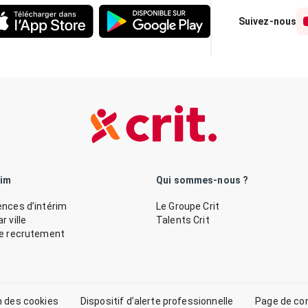
Suivez-nous
rim
Qui sommes-nous ?
nces d’intérim
Le Groupe Crit
 ville
Talents Crit
de recrutement
n des cookies
Dispositif d’alerte professionnelle
Page de co