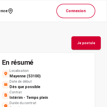
ence
Connexion
Je postule
En résumé
Localisation
Mayenne (53100)
Date de début
Dès que possible
Contrat
Intérim - Temps plein
Durée du contrat