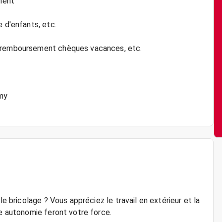
ment
e d'enfants, etc.
, remboursement chèques vacances, etc.
my
le bricolage ? Vous appréciez le travail en extérieur et la
re autonomie feront votre force.