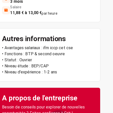
3 mois
Salaire
11,88 € à 13,00 €
par heure
Autres informations
• Avantages salariaux : ifm iccp cet cse
• Fonctions : BTP & second oeuvre
• Statut : Ouvrier
• Niveau étude : BEP/CAP
• Niveau d'expérience : 1-2 ans
A propos de l'entreprise
Besoin de conseils pour explorer de nouvelles