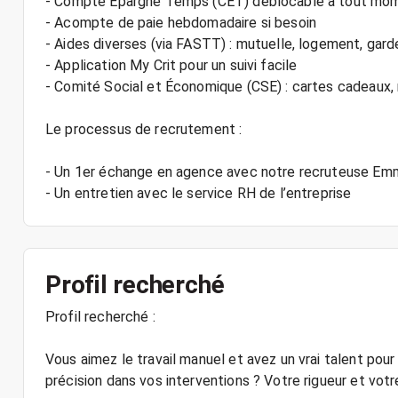
- Compte Épargne Temps (CET) déblocable à tout mo
- Acompte de paie hebdomadaire si besoin
- Aides diverses (via FASTT) : mutuelle, logement, gard
- Application My Crit pour un suivi facile
- Comité Social et Économique (CSE) : cartes cadeaux
Le processus de recrutement :
- Un 1er échange en agence avec notre recruteuse Em
- Un entretien avec le service RH de l’entreprise
Profil recherché
Profil recherché :
Vous aimez le travail manuel et avez un vrai talent pour 
précision dans vos interventions ? Votre rigueur et vot