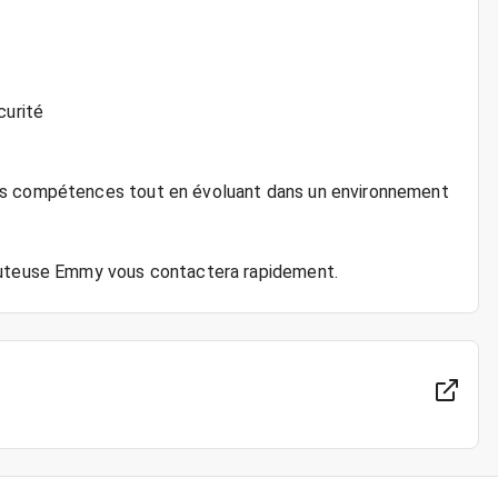
curité
os compétences tout en évoluant dans un environnement
cruteuse Emmy vous contactera rapidement.