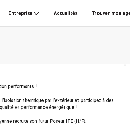
Entreprise
Actualités
Trouver mon ag
tion performants !
l’isolation thermique par l’extérieur et participez à des
t qualité et performance énergétique !
yenne recrute son futur Poseur ITE (H/F).