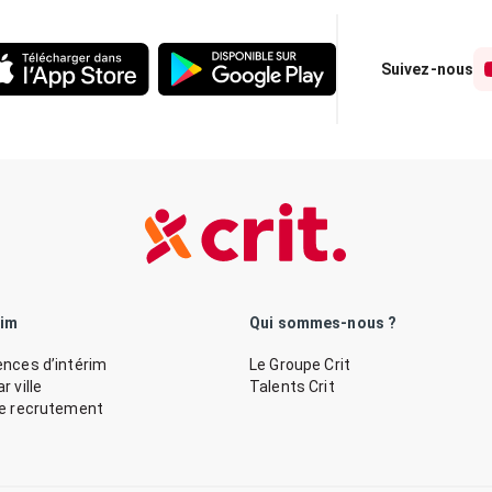
Suivez-nous
rim
Qui sommes-nous ?
nces d’intérim
Le Groupe Crit
 ville
Talents Crit
de recrutement