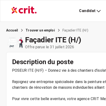
Candidat
Façadier ITE (H/)
Accueil
Trouver un emploi
Façadier ITE (H/)
Offre parue le 31 juillet 2026
Description du poste
POSEUR ITE (H/F) – Donnez vie à des chantiers d’isola
Rejoignez une entreprise spécialisée dans la peinture et 
chantiers de rénovation de maisons individuelles allian
Pour vivre cette belle aventure, votre agence CRIT Ma