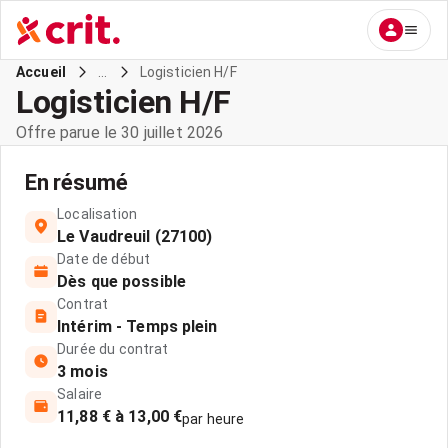
...
Logisticien H/F
Accueil
Logisticien H/F
Offre parue le 30 juillet 2026
En résumé
Localisation
Le Vaudreuil (27100)
Date de début
Dès que possible
Contrat
Intérim - Temps plein
Durée du contrat
3 mois
Salaire
11,88 € à 13,00 €
par heure