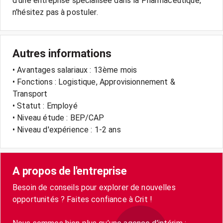
d'une entreprise spécialisée dans la Pharmaceutique,
Autres informations
• Avantages salariaux : 13ème mois
• Fonctions : Logistique, Approvisionnement &
Transport
• Statut : Employé
• Niveau étude : BEP/CAP
• Niveau d'expérience : 1-2 ans
A propos de l'entreprise
Besoin de conseils pour explorer de nouvelles
opportunités ? Faites confiance à Crit !