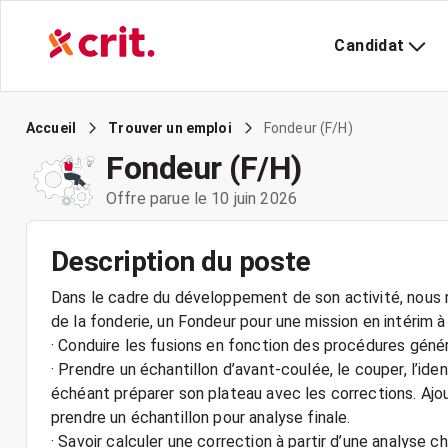
Candidat
Fondeur (F/H)
Accueil
Trouver un emploi
Fondeur (F/H)
Offre parue le 10 juin 2026
Description du poste
Dans le cadre du développement de son activité, nous r
de la fonderie, un Fondeur pour une mission en intérim à
· Conduire les fusions en fonction des procédures génér
· Prendre un échantillon d’avant-coulée, le couper, l’iden
échéant préparer son plateau avec les corrections. Ajou
prendre un échantillon pour analyse finale.
· Savoir calculer une correction à partir d’une analyse c