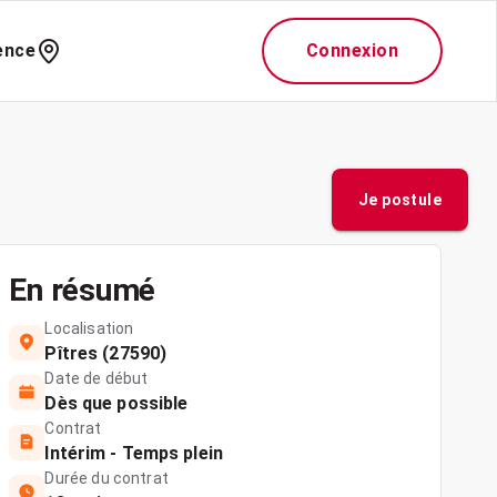
ence
Connexion
Je postule
En résumé
Localisation
Pîtres (27590)
Date de début
Dès que possible
Contrat
Intérim - Temps plein
Durée du contrat