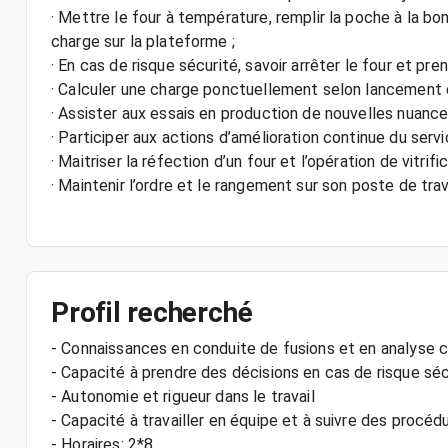
· Mettre le four à température, remplir la poche à la b
charge sur la plateforme ;
· En cas de risque sécurité, savoir arrêter le four et pren
· Calculer une charge ponctuellement selon lancement
· Assister aux essais en production de nouvelles nuanc
· Participer aux actions d’amélioration continue du serv
· Maitriser la réfection d’un four et l’opération de vitrifi
· Maintenir l’ordre et le rangement sur son poste de trav
Profil recherché
- Connaissances en conduite de fusions et en analyse 
- Capacité à prendre des décisions en cas de risque séc
- Autonomie et rigueur dans le travail
- Capacité à travailler en équipe et à suivre des procéd
- Horaires: 2*8