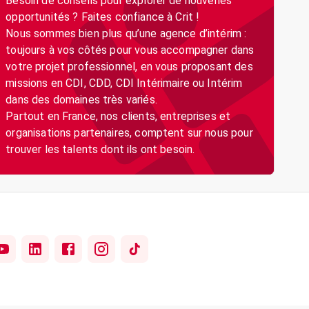
Besoin de conseils pour explorer de nouvelles
opportunités ? Faites confiance à Crit !
Nous sommes bien plus qu’une agence d’intérim :
toujours à vos côtés pour vous accompagner dans
votre projet professionnel, en vous proposant des
missions en CDI, CDD, CDI Intérimaire ou Intérim
dans des domaines très variés.
Partout en France, nos clients, entreprises et
organisations partenaires, comptent sur nous pour
trouver les talents dont ils ont besoin.