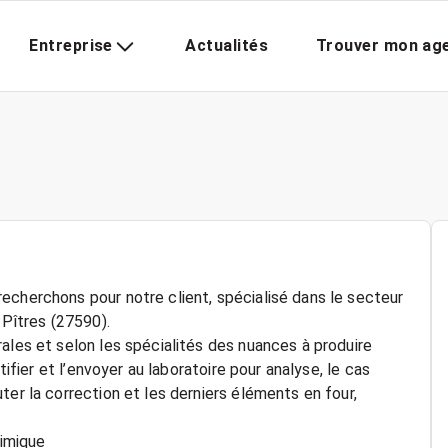
Entreprise
Actualités
Trouver mon ag
echerchons pour notre client, spécialisé dans le secteur
 Pîtres (27590).
ales et selon les spécialités des nuances à produire
tifier et l’envoyer au laboratoire pour analyse, le cas
ter la correction et les derniers éléments en four,
himique