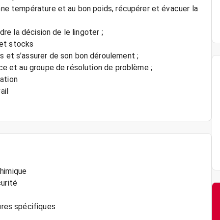
onne température et au bon poids, récupérer et évacuer la
dre la décision de le lingoter ;
 et stocks
es et s’assurer de son bon déroulement ;
ice et au groupe de résolution de problème ;
cation
ail
chimique
urité
ures spécifiques