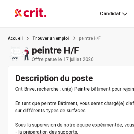
Candidat
peintre H/F
Accueil
Trouver un emploi
peintre H/F
Offre parue le 17 juillet 2026
Description du poste
Crit Brive, recherche : un(e) Peintre bâtiment pour rejoi
En tant que peintre Bâtiment, vous serez chargé(e) d'ef
sur différents types de surfaces.
Sous la supervision de notre équipe expérimentée, vous 
- la préparation des supports,