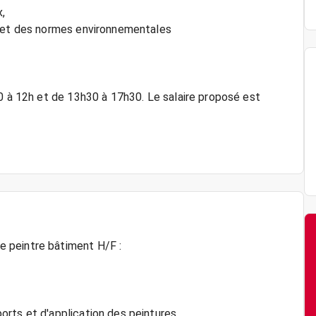
x,
é et des normes environnementales
30 à 12h et de 13h30 à 17h30. Le salaire proposé est
 peintre bâtiment H/F :
orts et d'application des peintures