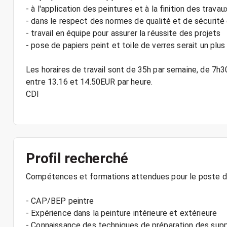
- à l'application des peintures et à la finition des travau
- dans le respect des normes de qualité et de sécurit
- travail en équipe pour assurer la réussite des projets
- pose de papiers peint et toile de verres serait un plus
Les horaires de travail sont de 35h par semaine, de 7h
entre 13.16 et 14.50EUR par heure.
CDI
Profil recherché
Compétences et formations attendues pour le poste de
- CAP/BEP peintre
- Expérience dans la peinture intérieure et extérieure
- Connaissance des techniques de préparation des supp