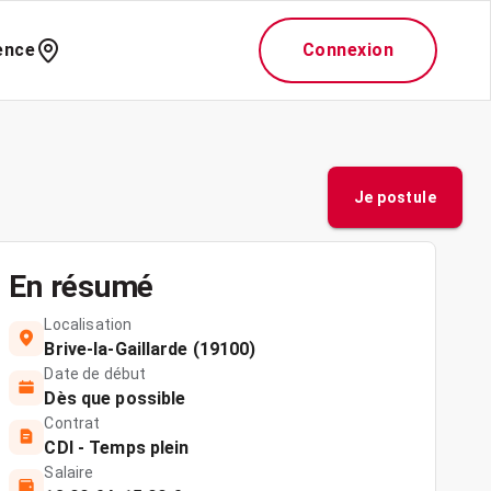
ence
Connexion
Je postule
En résumé
Localisation
Brive-la-Gaillarde (19100)
Date de début
Dès que possible
Contrat
CDI - Temps plein
Salaire