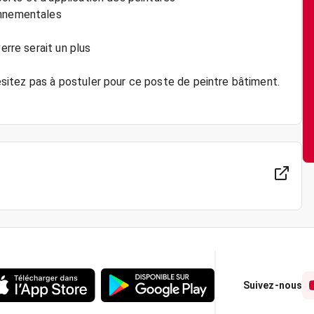
onnementales
erre serait un plus
itez pas à postuler pour ce poste de peintre bâtiment.
Suivez-nous