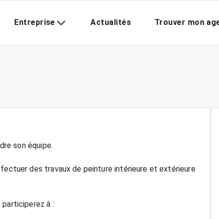
Entreprise
Actualités
Trouver mon ag
ndre son équipe.
fectuer des travaux de peinture intérieure et extérieure
participerez à :