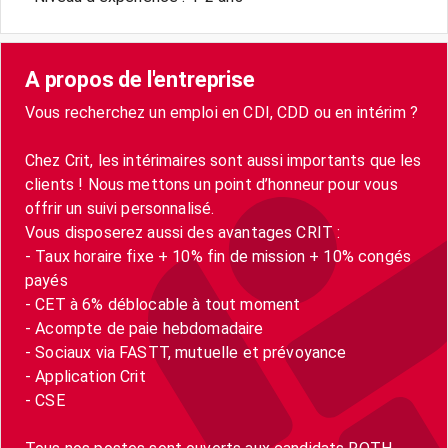
A propos de l'entreprise
Vous recherchez un emploi en CDI, CDD ou en intérim ?
Chez Crit, les intérimaires sont aussi importants que les
clients ! Nous mettons un point d’honneur pour vous
offrir un suivi personnalisé.
Vous disposerez aussi des avantages CRIT :
- Taux horaire fixe + 10% fin de mission + 10% congés
payés
- CET à 6% déblocable à tout moment
- Acompte de paie hebdomadaire
- Sociaux via FASTT, mutuelle et prévoyance
- Application Crit
- CSE