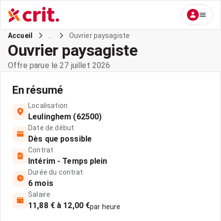
...
Ouvrier paysagiste
Accueil
Ouvrier paysagiste
Offre parue le 27 juillet 2026
En résumé
Localisation
Leulinghem (62500)
Date de début
Dès que possible
Contrat
Intérim - Temps plein
Durée du contrat
6 mois
Salaire
11,88 € à 12,00 €
par heure