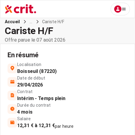
...
Cariste H/F
Accueil
Cariste H/F
Offre parue le 07 août 2026
En résumé
Localisation
Boisseuil (87220)
Date de début
29/04/2026
Contrat
Intérim - Temps plein
Durée du contrat
4 mois
Salaire
12,31 € à 12,31 €
par heure