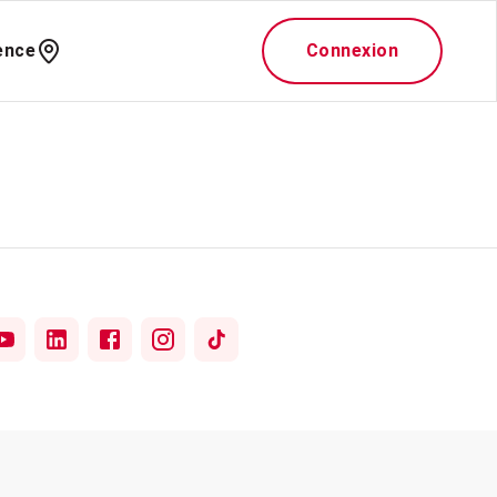
ence
Connexion