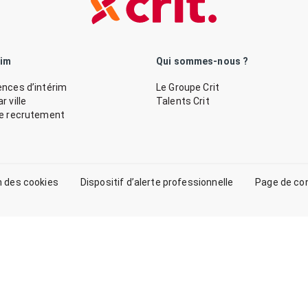
rim
Qui sommes-nous ?
nces d’intérim
Le Groupe Crit
 ville
Talents Crit
de recrutement
n des cookies
Dispositif d’alerte professionnelle
Page de co