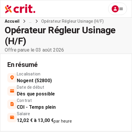
...
Opérateur Régleur Usinage (H/F)
Accueil
Opérateur Régleur Usinage
(H/F)
Offre parue le 03 août 2026
En résumé
Localisation
Nogent (52800)
Date de début
Dès que possible
Contrat
CDI - Temps plein
Salaire
12,02 € à 13,00 €
par heure