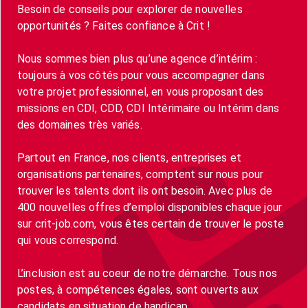
Besoin de conseils pour explorer de nouvelles
opportunités ? Faites confiance à Crit !
Nous sommes bien plus qu’une agence d’intérim :
toujours à vos côtés pour vous accompagner dans
votre projet professionnel, en vous proposant des
missions en CDI, CDD, CDI Intérimaire ou Intérim dans
des domaines très variés.
Partout en France, nos clients, entreprises et
organisations partenaires, comptent sur nous pour
trouver les talents dont ils ont besoin. Avec plus de
400 nouvelles offres d’emploi disponibles chaque jour
sur crit-job.com, vous êtes certain de trouver le poste
qui vous correspond.
L’inclusion est au coeur de notre démarche. Tous nos
postes, à compétences égales, sont ouverts aux
candidats en situation de handicap.