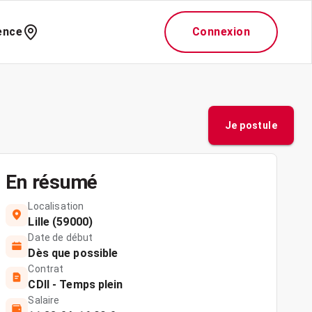
ence
Connexion
Je postule
En résumé
Localisation
Lille (59000)
Date de début
Dès que possible
Contrat
CDII - Temps plein
Salaire