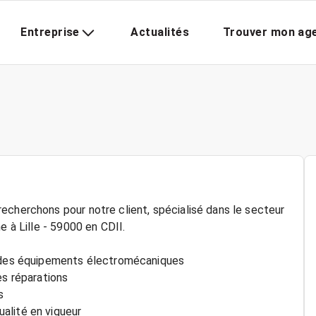
Entreprise
Actualités
Trouver mon ag
echerchons pour notre client, spécialisé dans le secteur
e à Lille - 59000 en CDII.
e des équipements électromécaniques
es réparations
s
alité en vigueur