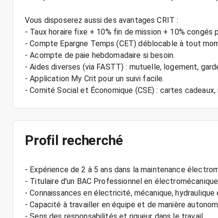
Vous disposerez aussi des avantages CRIT :
- Taux horaire fixe + 10% fin de mission + 10% congés 
- Compte Epargne Temps (CET) déblocable à tout mo
- Acompte de paie hebdomadaire si besoin.
- Aides diverses (via FASTT) : mutuelle, logement, gard
- Application My Crit pour un suivi facile.
Profil recherché
- Expérience de 2 à 5 ans dans la maintenance électro
- Titulaire d'un BAC Professionnel en électromécanique
- Connaissances en électricité, mécanique, hydrauliqu
- Capacité à travailler en équipe et de manière autono
- Sens des responsabilités et rigueur dans le travail