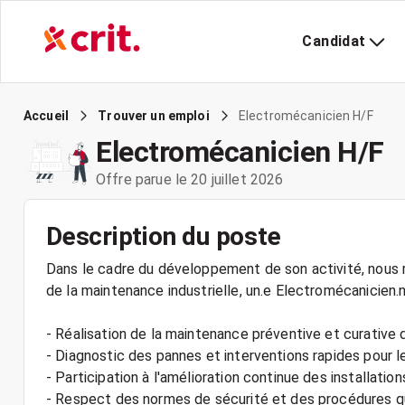
Candidat
Electromécanicien H/F
Accueil
Trouver un emploi
Electromécanicien H/F
Offre parue le 20 juillet 2026
Description du poste
Dans le cadre du développement de son activité, nous r
de la maintenance industrielle, un.e Electromécanicien.n
- Réalisation de la maintenance préventive et curativ
- Diagnostic des pannes et interventions rapides pour l
- Participation à l'amélioration continue des installation
- Respect des normes de sécurité et des procédures qu