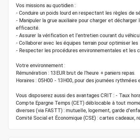
Vos missions au quotidien :
- Conduire un poids lourd en respectant les règles de sé
- Manipuler la grue auxiliaire pour charger et décharger
efficacité.
- Assurer la vérification et l’entretien courant du véhic
- Collaborer avec les équipes terrain pour optimiser les 
- Respecter les procédures environnementales et les c
Votre environnement :
Rémunération : 13EUR brut de l’heure + paniers repas.
Horaires : 05H00 - 13H00, pour des journées rythmées 
Vous disposerez aussi des avantages CRIT : - Taux hora
Compte Epargne Temps (CET) déblocable à tout moment
diverses (via FASTT) : mutuelle, logement, garde d'enfant
Comité Social et Économique (CSE) : cartes cadeaux,