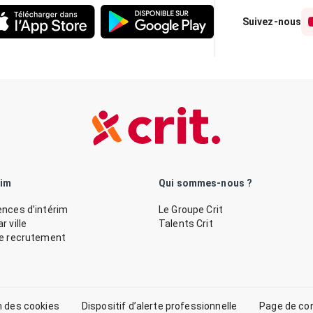
Suivez-nous
rim
Qui sommes-nous ?
nces d’intérim
Le Groupe Crit
 ville
Talents Crit
de recrutement
n des cookies
Dispositif d’alerte professionnelle
Page de co