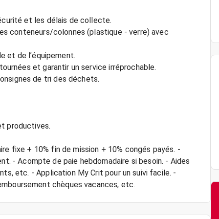
curité et les délais de collecte.
 les conteneurs/colonnes (plastique - verre) avec
ule et de l’équipement.
tournées et garantir un service irréprochable.
onsignes de tri des déchets.
et productives.
ire fixe + 10% fin de mission + 10% congés payés. -
. - Acompte de paie hebdomadaire si besoin. - Aides
s, etc. - Application My Crit pour un suivi facile. -
 remboursement chèques vacances, etc.