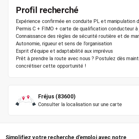
Profil recherché
Expérience confirmée en conduite PL et manipulation d
Permis C + FIMO + carte de qualification conducteur à 
Connaissance des règles de sécurité routière et de ma
Autonomie, rigueur et sens de l’organisation
Esprit d’équipe et adaptabilité aux imprévus
Prêt à prendre la route avec nous ? Postulez dès main
concrétiser cette opportunité !
Fréjus (83600)
Consulter la localisation sur une carte
Simplifiez votre recherche d'emploi avec notre