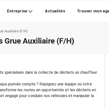
Entreprise
Actualités
Trouver mon ag
e Auxiliaire (F/H)
 Grue Auxiliaire (F/H)
nts spécialisés dans la collecte de déchets un chauffeur
haque journée compte ? Rejoignez une équipe où votre
 transforme les routes en opportunités et les déchets en
et engagé pour conduire nos véhicules et manipuler la