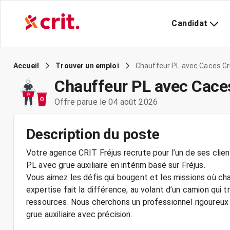
Candidat
Chauffeur PL avec Caces Gru
Accueil
Trouver un emploi
Chauffeur PL avec Caces
Offre parue le 04 août 2026
Description du poste
Votre agence CRIT Fréjus recrute pour l’un de ses clie
PL avec grue auxiliaire en intérim basé sur Fréjus.
Vous aimez les défis qui bougent et les missions où c
expertise fait la différence, au volant d’un camion qui
ressources. Nous cherchons un professionnel rigoureux 
grue auxiliaire avec précision.