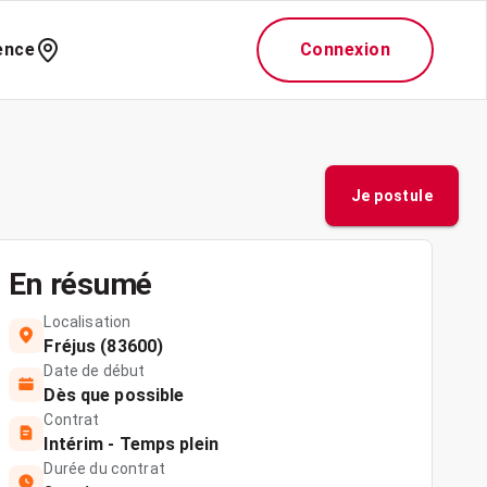
ence
Connexion
Je postule
En résumé
Localisation
Fréjus (83600)
Date de début
Dès que possible
Contrat
Intérim - Temps plein
Durée du contrat